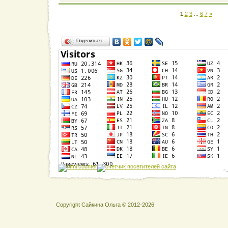
1
2
3
...
6
7
»
Поделиться…
Copyright Сайкина Ольга © 2012-2026