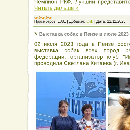
Чемпион РКФ, Лучший представит
Читать дальше »
Просмотров:
1081
|
Добавил:
Olik
|
Дата:
12.11.2023
Выставка собак в Пензе в июле 2023
02 июля 2023 года в Пензе сост
выставка собак всех пород р
федерации, организатор клуб "И
проводила Светлана Китаева (г. Ива