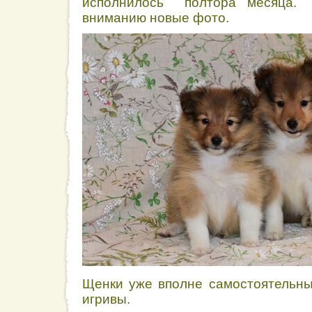
исполнилось полтора месяца.
вниманию новые фото.
Щенки уже вполне самостоятельн
игривы.