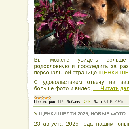
Вы можете увидеть больше 
родословную и проследить за ра
персональной странице
ЩЕНКИ ШЕ
С удовольствием отвечу на ва
больше фото и видео,
...
Читать да
Просмотров:
417
|
Добавил:
Olik
|
Дата:
04.10.2025
ЩЕНКИ ШЕЛТИ 2025, НОВЫЕ ФОТО
23 августа 2025 года нашим юны