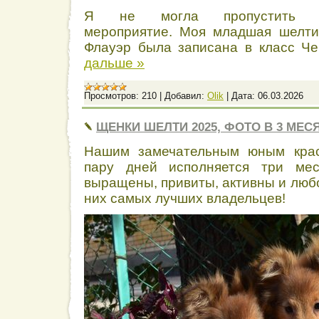
Я не могла пропустить та
мероприятие. Моя младшая шелт
Флауэр была записана в класс 
дальше »
Просмотров:
210
|
Добавил:
Olik
|
Дата:
06.03.2026
ЩЕНКИ ШЕЛТИ 2025, ФОТО В 3 МЕС
Нашим замечательным юным крас
пару дней исполняется три мес
выращены, привиты, активны и люб
них самых лучших владельцев!