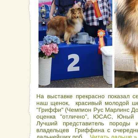
На выставке прекрасно показал с
наш щенок, красивый молодой ш
"Гриффи" (Чемпион Рус Марлинс До
оценка "отлично", ЮСАС, Юный 
Лучший представитель породы и
владельцев Гриффина с очередн
дальнейших поб
...
Читать дальше »