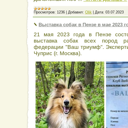
Просмотров:
1236
|
Добавил:
Olik
|
Дата:
03.07.2023
Выставка собак в Пензе в мае 2023 г
21 мая 2023 года в Пензе сост
выставка собак всех пород р
федерации "Ваш триумф". Эксперт
Чуприс (г. Москва).