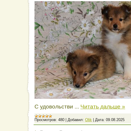
С удовольстви
...
Читать дальше »
Просмотров:
480
|
Добавил:
Olik
|
Дата:
09.08.2025