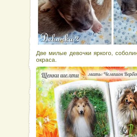
Две милые девочки яркого, соболи
окраса.