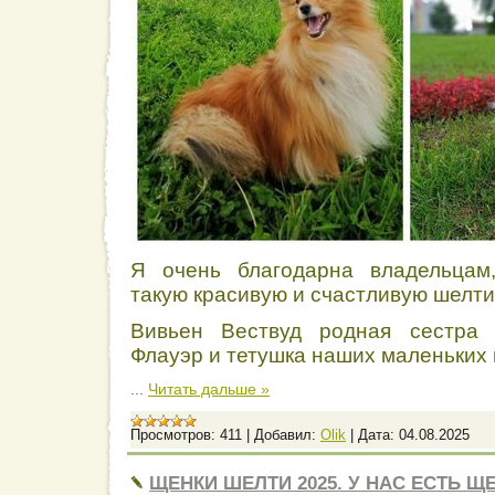
Я очень благодарна владельцам
такую красивую и счастливую шелти
Вивьен Вествуд родная сестра
Флауэр и тетушка наших маленьких
...
Читать дальше »
Просмотров:
411
|
Добавил:
Olik
|
Дата:
04.08.2025
ЩЕНКИ ШЕЛТИ 2025. У НАС ЕСТЬ Щ