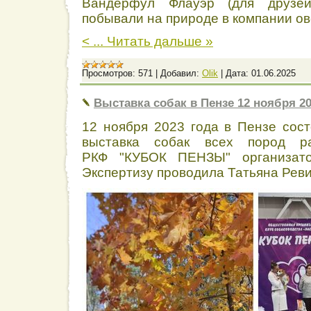
Вандерфул Флауэр (для друзе
побывали на природе в компании ове
<
...
Читать дальше »
Просмотров:
571
|
Добавил:
Olik
|
Дата:
01.06.2025
Выставка собак в Пензе 12 ноября 20
12 ноября 2023 года в Пензе сос
выставка собак всех пород р
РКФ "КУБОК ПЕНЗЫ" организато
Экспертизу проводила Татьяна Ревин