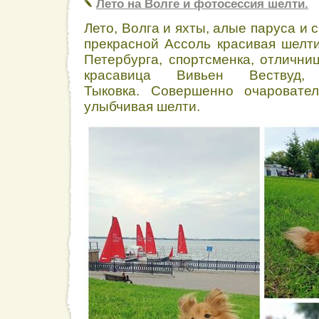
Лето на Волге и фотосессия шелти.
Лето, Волга и яхты, алые паруса и 
прекрасной Ассоль красивая шелти
Петербурга, спортсменка, отлични
красавица Вивьен Вествуд
Тыковка. Совершенно очаровател
улыбчивая шелти.