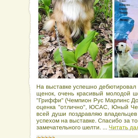
На выставке успешно дебютировал 
щенок, очень красивый молодой 
"Гриффи" (Чемпион Рус Марлинс До
оценка "отлично", ЮСАС, Юный Ч
всей души поздравляю владельце
успехом на выставке. Спасибо за то
замечательного шелти.
...
Читать да