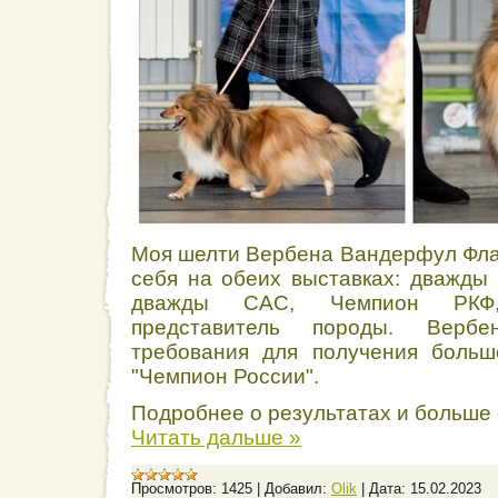
Моя шелти Вербена Вандерфул Фла
себя на обеих выставках: дважды 
дважды САС, Чемпион РКФ
представитель породы. Верб
требования для получения больш
"Чемпион России".
Подробнее о результатах и больше
Читать дальше »
Просмотров:
1425
|
Добавил:
Olik
|
Дата:
15.02.2023