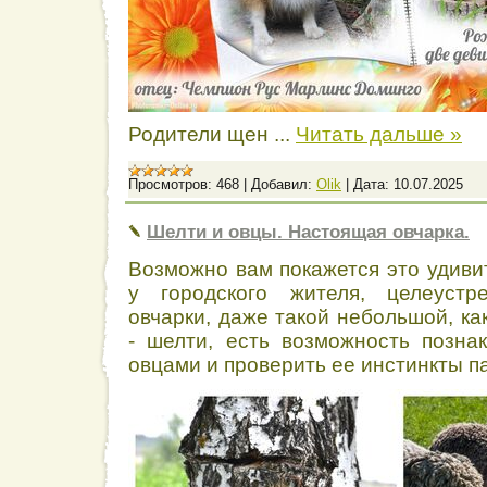
Родители щен
...
Читать дальше »
Просмотров:
468
|
Добавил:
Olik
|
Дата:
10.07.2025
Шелти и овцы. Настоящая овчарка.
Возможно вам покажется это удиви
у городского жителя, целеустр
овчарки, даже такой небольшой, ка
- шелти, есть возможность позна
овцами и проверить ее инстинкты п