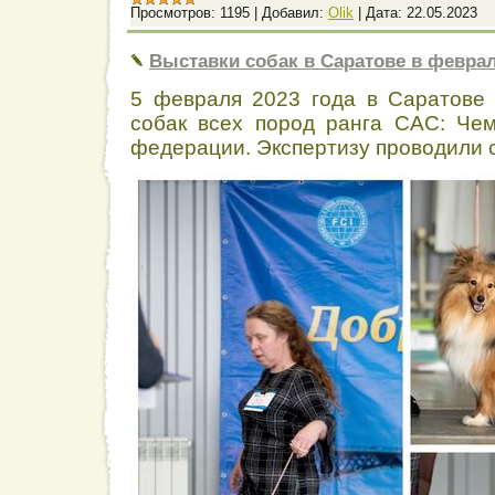
Просмотров:
1195
|
Добавил:
Olik
|
Дата:
22.05.2023
Выставки собак в Саратове в феврал
5 февраля 2023 года в Саратове
собак всех пород ранга САС: Че
федерации. Экспертизу проводили с